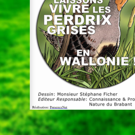
Réalisation:
PresenceNet